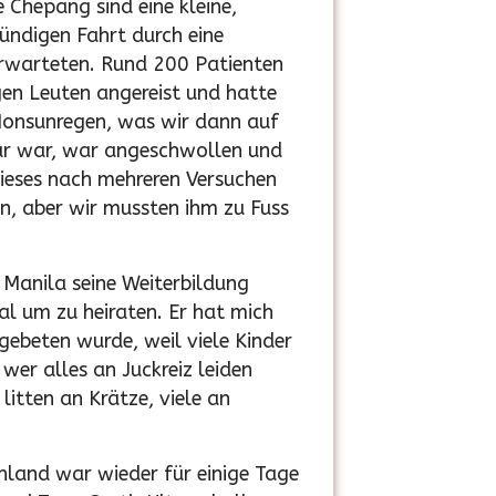
Chepang sind eine kleine,
tündigen Fahrt durch eine
erwarteten. Rund 200 Patienten
gen Leuten angereist und hatte
 Monsunregen, was wir dann auf
bar war, war angeschwollen und
ieses nach mehreren Versuchen
n, aber wir mussten ihm zu Fuss
n Manila seine Weiterbildung
l um zu heiraten. Er hat mich
gebeten wurde, weil viele Kinder
wer alles an Juckreiz leiden
litten an Krätze, viele an
hland war wieder für einige Tage