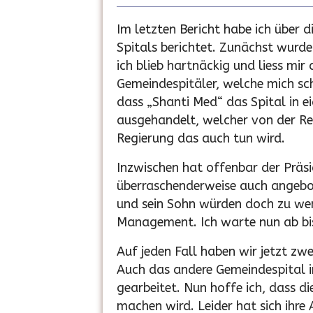
Im letzten Bericht habe ich über 
Spitals berichtet. Zunächst wurde
ich blieb hartnäckig und liess mir
Gemeindespitäler, welche mich sc
dass „Shanti Med“ das Spital in e
ausgehandelt, welcher von der Re
Regierung das auch tun wird.
Inzwischen hat offenbar der Präs
überraschenderweise auch angebot
und sein Sohn würden doch zu wen
Management. Ich warte nun ab bis 
Auf jeden Fall haben wir jetzt zw
Auch das andere Gemeindespital 
gearbeitet. Nun hoffe ich, dass d
machen wird. Leider hat sich ihre