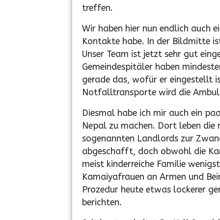
treffen.
Wir haben hier nun endlich auch e
Kontakte habe. In der Bildmitte is
Unser Team ist jetzt sehr gut eing
Gemeindespitäler haben mindesten
gerade das, wofür er eingestellt 
Notfalltransporte wird die Ambu
Diesmal habe ich mir auch ein pa
Nepal zu machen. Dort leben die m
sogenannten Landlords zur Zwang
abgeschafft, doch obwohl die Kamai
meist kinderreiche Familie wenig
Kamaiyafrauen an Armen und Beine
Prozedur heute etwas lockerer ge
berichten.