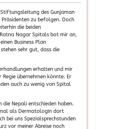
e Stiftungsleitung des Gunjaman
s Präsidenten zu befolgen. Doch
iterhin die beiden
Ratna Nagar Spitals bot mir an,
einen Business Plan
tehen sehr gut, dass die
erhandlungen erhalten und mir
r Regie übernehmen könnte. Er
nden auch zu wenig von Spital
h die Nepali entschieden haben.
mal als Dermatologin dort
uch bei uns Spezialsprechstunden
kurz vor meiner Abreise noch