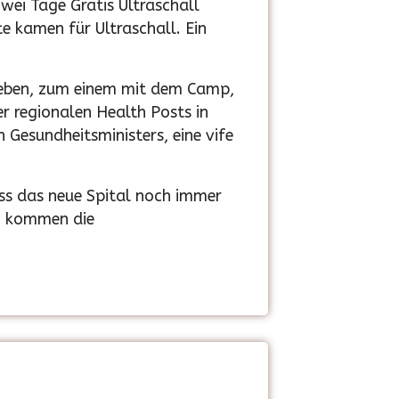
zwei Tage Gratis Ultraschall
e kamen für Ultraschall. Ein
geben, zum einem mit dem Camp,
 regionalen Health Posts in
 Gesundheitsministers, eine vife
dass das neue Spital noch immer
in kommen die