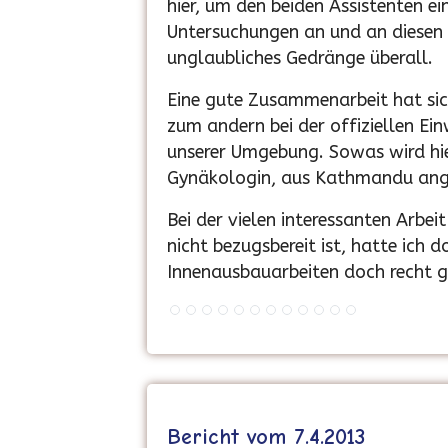
hier, um den beiden Assistenten ei
Untersuchungen an und an diesen T
unglaubliches Gedränge überall.
Eine gute Zusammenarbeit hat sic
zum andern bei der offiziellen E
unserer Umgebung. Sowas wird hier 
Gynäkologin, aus Kathmandu ange
Bei der vielen interessanten Arbe
nicht bezugsbereit ist, hatte ich
Innenausbauarbeiten doch recht g
Bericht vom 7.4.2013