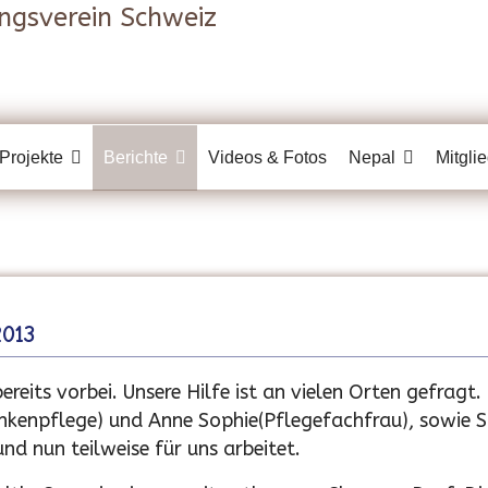
Projekte
Berichte
Videos & Fotos
Nepal
Mitgli
2013
ereits vorbei. Unsere Hilfe ist an vielen Orten gefragt.
rankenpflege) und Anne Sophie(Pflegefachfrau), sowie S
nd nun teilweise für uns arbeitet.