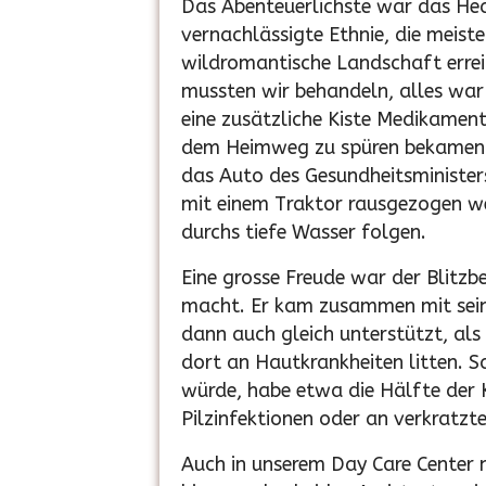
Das Abenteuerlichste war das Hea
vernachlässigte Ethnie, die meist
wildromantische Landschaft errei
mussten wir behandeln, alles war 
eine zusätzliche Kiste Medikamen
dem Heimweg zu spüren bekamen. 
das Auto des Gesundheitsminister
mit einem Traktor rausgezogen we
durchs tiefe Wasser folgen.
Eine grosse Freude war der Blitzbe
macht. Er kam zusammen mit seine
dann auch gleich unterstützt, als
dort an Hautkrankheiten litten. Sa
würde, habe etwa die Hälfte der Ki
Pilzinfektionen oder an verkratzt
Auch in unserem Day Care Center n