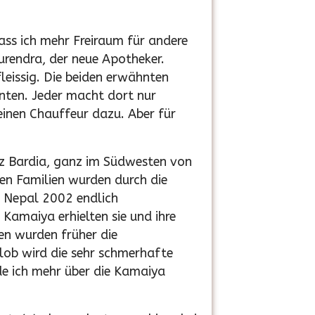
ass ich mehr Freiraum für andere
Surendra, der neue Apotheker.
fleissig. Die beiden erwähnten
nten. Jeder macht dort nur
einen Chauffeur dazu. Aber für
nz Bardia, ganz im Südwesten von
zen Familien wurden durch die
n Nepal 2002 endlich
 Kamaiya erhielten sie und ihre
en wurden früher die
lob wird die sehr schmerhafte
de ich mehr über die Kamaiya