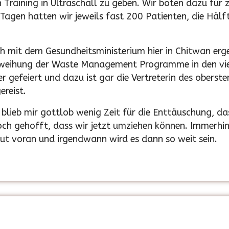
n Training in Ultraschall zu geben. Wir boten dazu für 
agen hatten wir jeweils fast 200 Patienten, die Hälft
h mit dem Gesundheitsministerium hier in Chitwan er
inweihung der Waste Management Programme in den vier
gefeiert und dazu ist gar die Vertreterin des obersten
reist.
it blieb mir gottlob wenig Zeit für die Enttäuschung, 
 doch gehofft, dass wir jetzt umziehen können. Immerh
ut voran und irgendwann wird es dann so weit sein.